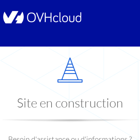
Site en construction
Besoin d'assistance ou d'informations ?